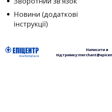
Зворотний зв'язок
Новини (додаткові
інструкції)
Написати в
підтримку:
merchant@epicen